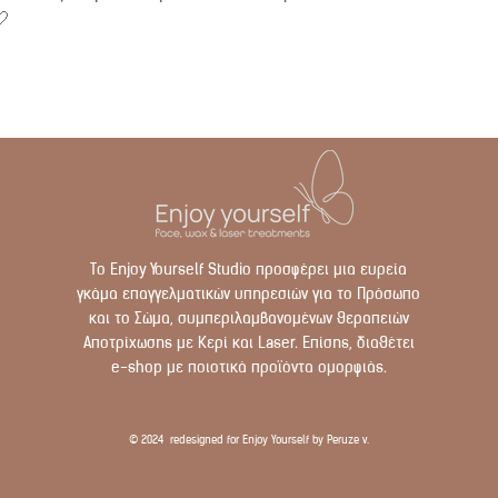
🤍
Το Enjoy Yourself Studio προσφέρει μια ευρεία
γκάμα επαγγελματικών υπηρεσιών για το Πρόσωπο
και το Σώμα, συμπεριλαμβανομένων θεραπειών
Αποτρίχωσης με Κερί και Laser. Επίσης, διαθέτει
e-shop με ποιοτικά προϊόντα ομορφιάς.
© 2024 redesigned for Enjoy Yourself by Peruze v.