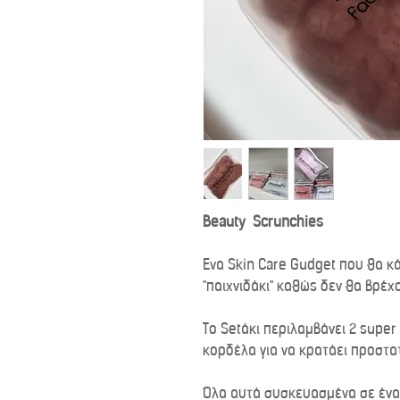
Beauty Scrunchies
Ένα Skin Care Gudget που θα κ
"παιχνιδάκι" καθώς δεν θα βρέχο
Το Setάκι περιλαμβάνει 2 super
κορδέλα για να κρατάει προστα
Όλα αυτά συσκευασμένα σε ένα 