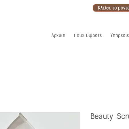
Κλείσε το ραντ
Αρχική
Ποιοι Είμαστε
Υπηρεσίε
Beauty Scr