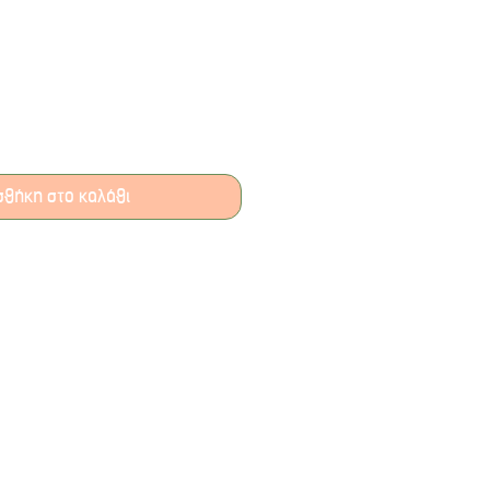
τωσης
θήκη στο καλάθι