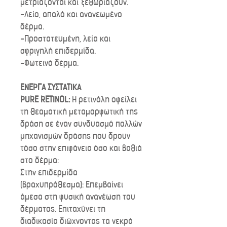
μετριάζονται και ξεθωριάζουν.
-Λείο, απαλό και ανανεωμένο
δέρμα.
-Προστατευμένη, λεία και
σφριγηλή επιδερμίδα.
-Φωτεινό δέρμα.
ΕΝΕΡΓΑ ΣΥΣΤΑΤΙΚΑ
PURE RETINOL:
Η ρετινόλη οφείλει
τη θεαματική μεταμορφωτική της
δράση σε έναν συνδυασμό πολλών
μηχανισμών δράσης που δρουν
τόσο στην επιφάνεια όσο και βαθιά
στο δέρμα:
Στην επιδερμίδα
(βραχυπρόθεσμα): Επεμβαίνει
άμεσα στη φυσική ανανέωση του
δέρματος. Επιταχύνει τη
διαδικασία διώχνοντας τα νεκρά