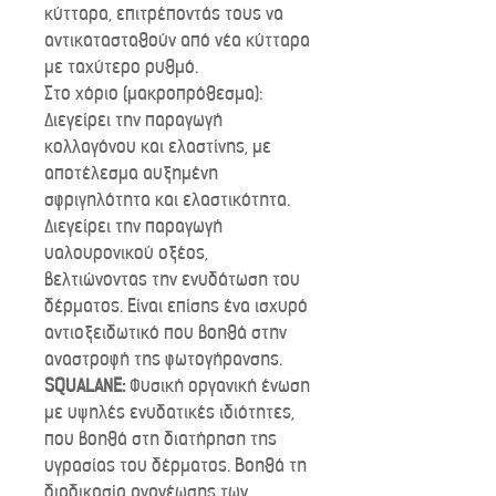
κύτταρα, επιτρέποντάς τους να
αντικατασταθούν από νέα κύτταρα
με ταχύτερο ρυθμό.
Στο χόριο (μακροπρόθεσμα):
Διεγείρει την παραγωγή
κολλαγόνου και ελαστίνης, με
αποτέλεσμα αυξημένη
σφριγηλότητα και ελαστικότητα.
Διεγείρει την παραγωγή
υαλουρονικού οξέος,
βελτιώνοντας την ενυδάτωση του
δέρματος. Είναι επίσης ένα ισχυρό
αντιοξειδωτικό που βοηθά στην
αναστροφή της φωτογήρανσης.
SQUALANE:
Φυσική οργανική ένωση
με υψηλές ενυδατικές ιδιότητες,
που βοηθά στη διατήρηση της
υγρασίας του δέρματος. Βοηθά τη
διαδικασία ανανέωσης των