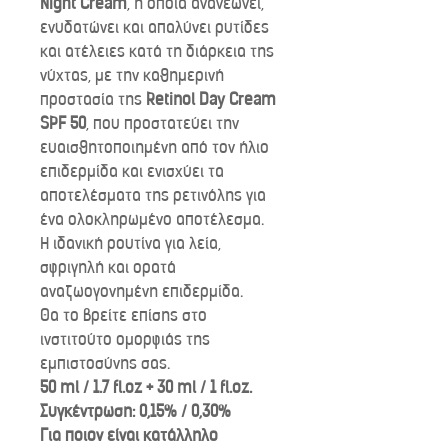
Night Cream
, η οποία ανανεώνει,
ενυδατώνει και απαλύνει ρυτίδες
και ατέλειες κατά τη διάρκεια της
νύχτας, με την καθημερινή
προστασία της
Retinol Day Cream
SPF 50
, που προστατεύει την
ευαισθητοποιημένη από τον ήλιο
επιδερμίδα και ενισχύει τα
αποτελέσματα της ρετινόλης για
ένα ολοκληρωμένο αποτέλεσμα.
Η ιδανική ρουτίνα για λεία,
σφριγηλή και ορατά
αναζωογονημένη επιδερμίδα.
Θα το βρείτε επίσης στο
ινστιτούτο ομορφιάς της
εμπιστοσύνης σας.
50 ml / 1.7 fl.oz + 30 ml / 1 fl.oz.
Συγκέντρωση: 0,15% / 0,30%
Για ποιον είναι κατάλληλο