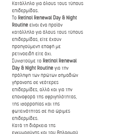
Κατάλληλο για όλους τους τύπους
επιδερμίδας.
Το
Retinol Renewal Day & Night
Routine
είναι ένα προϊόν
κατάλληλο για όλους τους τύπους
επιδερμίδας, είτε έχουν
προηγούμενη επαφή με
ρετινοειδή είτε όχι.
Συνιστούμε το
Retinol Renewal
Day & Night Routine
για την
πρόληψη των πρώτων σημαδιών
γήρανσης σε νεότερες
επιδερμίδες, αλλά και για την
επαναφορά της σφριγηλότητας,
της ισορροπίας και της
φωτεινότητας σε πιο ώριμες
επιδερμίδες.
Κατά τη διάρκεια της
εγκυμοσύνης και του θηλασμού,