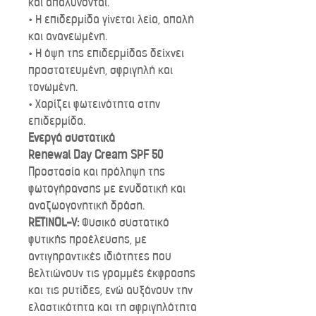
και απαλύνονται.
• Η επιδερμίδα γίνεται λεία, απαλή
και ανανεωμένη.
• Η όψη της επιδερμίδας δείχνει
προστατευμένη, σφριγηλή και
τονωμένη.
• Χαρίζει φωτεινότητα στην
επιδερμίδα.
Ενεργά συστατικά
Renewal Day Cream SPF 50
Προστασία και πρόληψη της
φωτογήρανσης με ενυδατική και
αναζωογονητική δράση.
RETINOL-V:
Φυσικό συστατικό
φυτικής προέλευσης, με
αντιγηραντικές ιδιότητες που
βελτιώνουν τις γραμμές έκφρασης
και τις ρυτίδες, ενώ αυξάνουν την
ελαστικότητα και τη σφριγηλότητα