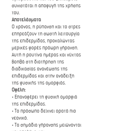
συνιστάται η αποφυγή της χρήσης
του.
Αποτελέσματα
Ο χρόνος, η ρύπανση και το στρες
επηρεάζουν τη σωστή λειτουργία
της επιδερμίδας, προκαλώντας
μερικές φορές πρόωρη γήρανση.
Αυτή η ρουτίνα ημέρας και νύχτας
βοηθά στη διατήρηση της
διαδικασίας ανανέωσης της
επιδερμίδας και στην ανάδειξη
της φυσικής της ομορφιάς.
Οφέλη:
• Επαναφέρει τη φυσική ομορφιά
της επιδερμίδας.
• Το πρόσωπο δείχνει ορατά πιο
νεανικό.
• Τα σημάδια γήρανσης μειώνονται