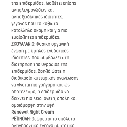
της επιδερμίδας. Διαθέτει επίσης
αντιφλεγμονώδεις και
αντιοξειδωτικές ιδιότητες,
γεγονός που το καθιστά
κατάλληλο ακόμη και για πιο
ευαίσθητες επιδερμίδες.
ΣΚΟΥΑΛΑΝΙΟ:
Φυσική οργανική
ένωση με υψηλές ενυδατικές
ιδιότητες, που συμβάλλει στη
διατήρηση της υγρασίας της
επιδερμίδας. Βοηθά ώστε η
διαδικασία κυτταρικής ανανέωσης
να γίνεται πιο γρήγορα και, ως
αποτέλεσμα, η επιδερμίδα να
δείχνει πιο λεία, άνετη, απαλή και
ομοιόμορφη στην υφή.
Renewal Night Cream
ΡΕΤΙΝΟΛΗ:
Θεωρείται το απόλυτο
αντιγηραντικό ενεργό συστατικό