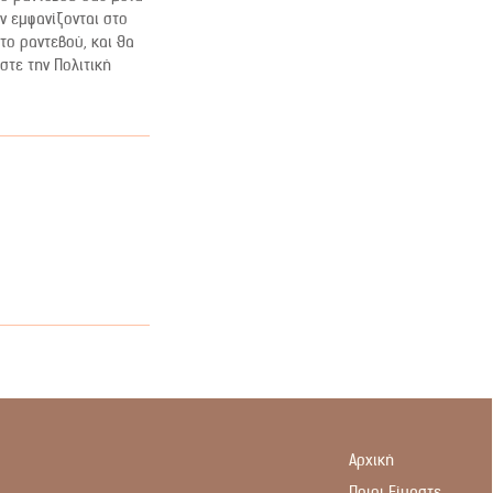
ν εμφανίζονται στο
το ραντεβού, και θα
στε την Πολιτική
Αρχική
Ποιοι Είμαστε