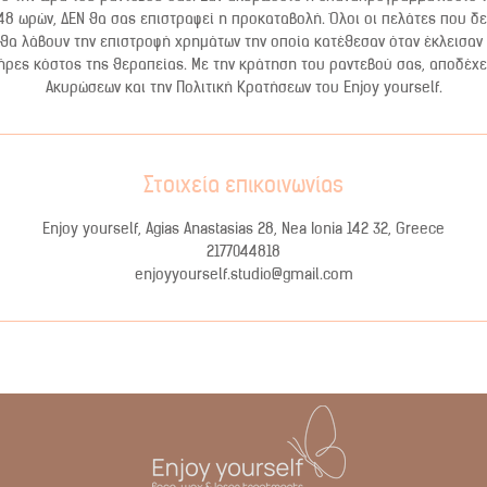
48 ωρών, ΔΕΝ θα σας επιστραφεί η προκαταβολή. Όλοι οι πελάτες που δε
θα λάβουν την επιστροφή χρημάτων την οποία κατέθεσαν όταν έκλεισαν 
ρες κόστος της θεραπείας. Με την κράτηση του ραντεβού σας, αποδέχε
Ακυρώσεων και την Πολιτική Κρατήσεων του Enjoy yourself.
Στοιχεία επικοινωνίας
Enjoy yourself, Agias Anastasias 28, Nea Ionia 142 32, Greece
2177044818
enjoyyourself.studio@gmail.com