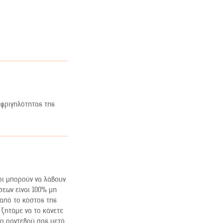
σφριγηλότητας της
οι μπορούν να λάβουν
σεων είναι 100% μη
 από το κόστος της
ζητάμε να το κάνετε
το ραντεβού σας μετά