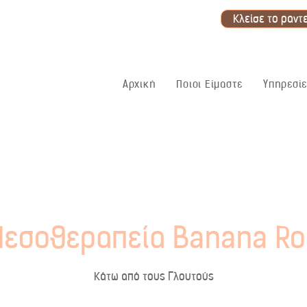
Κλείσε το ραντ
Αρχική
Ποιοι Είμαστε
Υπηρεσίε
Μεσοθεραπεία Banana Rol
Κάτω από τους Γλουτούς