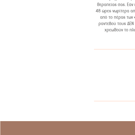
θεραπείας σας. Εάν
48 ώρες νωρίτερα απ
από το πέρας των 
ραντεβού τους ΔΕΝ 
χρεωθούν το πλή