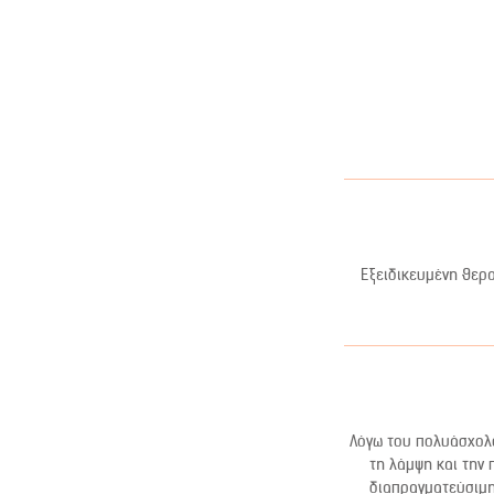
Εξειδικευμένη θερα
Λόγω του πολυάσχολο
τη λάμψη και την 
διαπραγματεύσιμη.