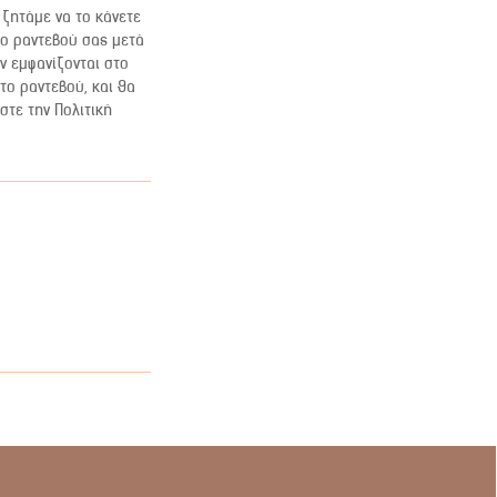
ζητάμε να το κάνετε
το ραντεβού σας μετά
ν εμφανίζονται στο
το ραντεβού, και θα
στε την Πολιτική