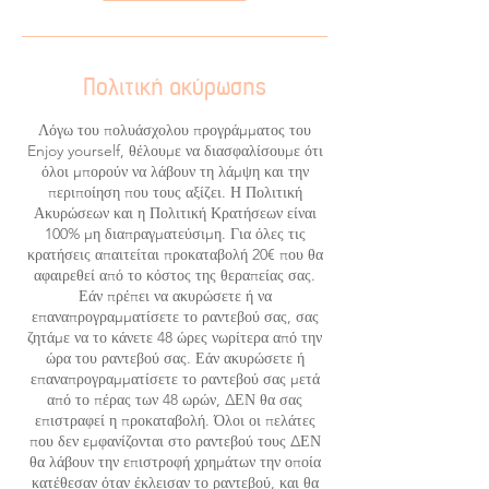
Πολιτική ακύρωσης
Λόγω του πολυάσχολου προγράμματος του
Enjoy yourself, θέλουμε να διασφαλίσουμε ότι
όλοι μπορούν να λάβουν τη λάμψη και την
περιποίηση που τους αξίζει. Η Πολιτική
Ακυρώσεων και η Πολιτική Κρατήσεων είναι
100% μη διαπραγματεύσιμη. Για όλες τις
κρατήσεις απαιτείται προκαταβολή 20€ που θα
αφαιρεθεί από το κόστος της θεραπείας σας.
Εάν πρέπει να ακυρώσετε ή να
επαναπρογραμματίσετε το ραντεβού σας, σας
ζητάμε να το κάνετε 48 ώρες νωρίτερα από την
ώρα του ραντεβού σας. Εάν ακυρώσετε ή
επαναπρογραμματίσετε το ραντεβού σας μετά
από το πέρας των 48 ωρών, ΔΕΝ θα σας
επιστραφεί η προκαταβολή. Όλοι οι πελάτες
που δεν εμφανίζονται στο ραντεβού τους ΔΕΝ
θα λάβουν την επιστροφή χρημάτων την οποία
κατέθεσαν όταν έκλεισαν το ραντεβού, και θα