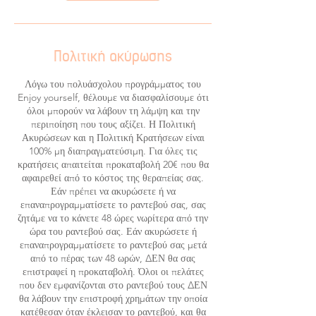
Πολιτική ακύρωσης
Λόγω του πολυάσχολου προγράμματος του
Enjoy yourself, θέλουμε να διασφαλίσουμε ότι
όλοι μπορούν να λάβουν τη λάμψη και την
περιποίηση που τους αξίζει. Η Πολιτική
Ακυρώσεων και η Πολιτική Κρατήσεων είναι
100% μη διαπραγματεύσιμη. Για όλες τις
κρατήσεις απαιτείται προκαταβολή 20€ που θα
αφαιρεθεί από το κόστος της θεραπείας σας.
Εάν πρέπει να ακυρώσετε ή να
επαναπρογραμματίσετε το ραντεβού σας, σας
ζητάμε να το κάνετε 48 ώρες νωρίτερα από την
ώρα του ραντεβού σας. Εάν ακυρώσετε ή
επαναπρογραμματίσετε το ραντεβού σας μετά
από το πέρας των 48 ωρών, ΔΕΝ θα σας
επιστραφεί η προκαταβολή. Όλοι οι πελάτες
που δεν εμφανίζονται στο ραντεβού τους ΔΕΝ
θα λάβουν την επιστροφή χρημάτων την οποία
κατέθεσαν όταν έκλεισαν το ραντεβού, και θα