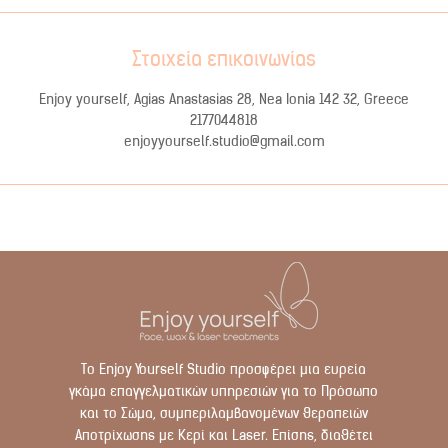
Στοιχεία επικοινωνίας
Enjoy yourself, Agias Anastasias 28, Nea Ionia 142 32, Greece
2177044818
enjoyyourself.studio@gmail.com
Το Enjoy Yourself Studio προσφέρει μια ευρεία
γκάμα επαγγελματικών υπηρεσιών για το Πρόσωπο
και το Σώμα, συμπεριλαμβανομένων θεραπειών
Αποτρίχωσης με Κερί και Laser. Επίσης, διαθέτει