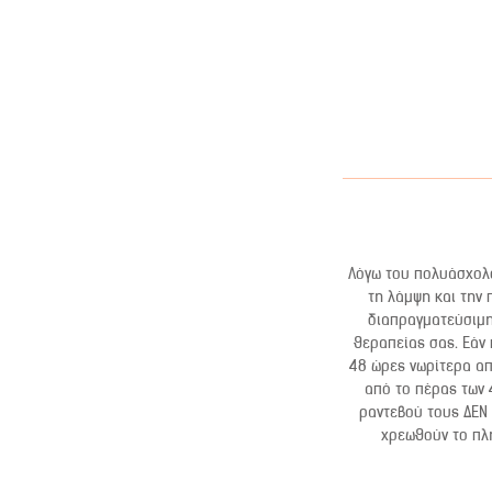
Λόγω του πολυάσχολο
τη λάμψη και την 
διαπραγματεύσιμη.
θεραπείας σας. Εάν
48 ώρες νωρίτερα απ
από το πέρας των 
ραντεβού τους ΔΕΝ 
χρεωθούν το πλή