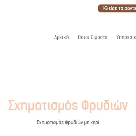
Κλείσε το ραντ
Αρχική
Ποιοι Είμαστε
Υπηρεσίε
Σχηματισμός Φρυδιών
Σχηματισμός Φρυδιών με κερί