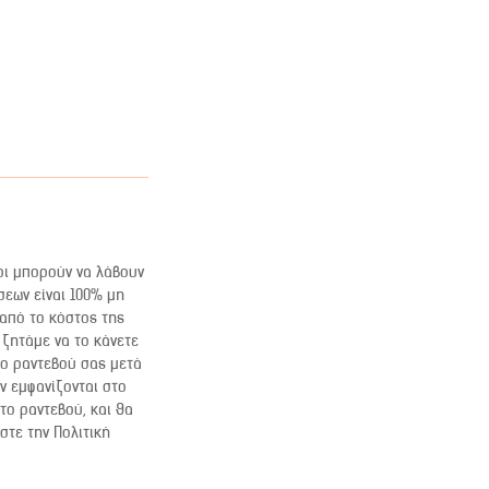
οι μπορούν να λάβουν
σεων είναι 100% μη
 από το κόστος της
ζητάμε να το κάνετε
το ραντεβού σας μετά
ν εμφανίζονται στο
το ραντεβού, και θα
στε την Πολιτική