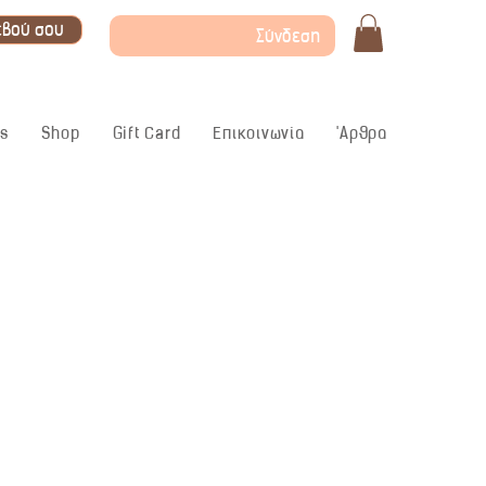
εβού σου
Σύνδεση
ς
Shop
Gift Card
Επικοινωνία
'Αρθρα