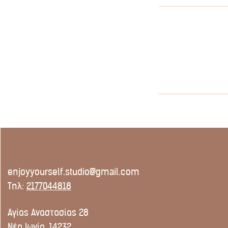
enjoyyourself.studio@gmail.com
Τηλ:
2177044818
Αγίας Αναστασίας 28
Νέα Ιωνία, 14232