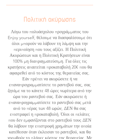
Πολιτική ακύρωσης
Λόγω του πολυάσχολου προγράμματος του
Enjoy yourself, θέλουμε να διασφαλίσουμε ότι
όλοι μπορούν να λάβουν τη λάμψη και την
περιποίηση που τους αξίζει. Η Πολιτική
Ακυρώσεων και η Πολιτική Κρατήσεων είναι
100% μη διαπραγματεύσιμη. Για όλες τις
κρατήσεις απαιτείται προκαταβολή 20€ που θα
αφαιρεθεί από το κόστος της θεραπείας σας.
Εάν πρέπει να ακυρώσετε ή να
επαναπρογραμματίσετε το ραντεβού σας, σας
ζητάμε να το κάνετε 48 ώρες νωρίτερα από την
ώρα του ραντεβού σας. Εάν ακυρώσετε ή
επαναπρογραμματίσετε το ραντεβού σας μετά
από το πέρας των 48 ωρών, ΔΕΝ θα σας
επιστραφεί η προκαταβολή. Όλοι οι πελάτες
που δεν εμφανίζονται στο ραντεβού τους ΔΕΝ
θα λάβουν την επιστροφή χρημάτων την οποία
κατέθεσαν όταν έκλεισαν το ραντεβού, και θα
χρεωθούν το πλήρες κόστος της θεραπείας. Με