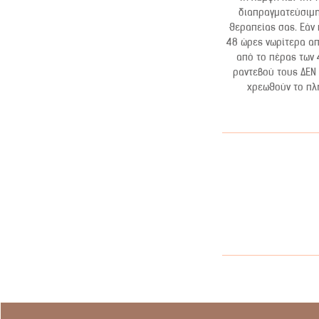
διαπραγματεύσιμη.
θεραπείας σας. Εάν
48 ώρες νωρίτερα απ
από το πέρας των 
ραντεβού τους ΔΕΝ 
χρεωθούν το πλή