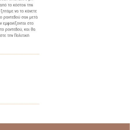
 από το κόστος της
ζητάμε να το κάνετε
το ραντεβού σας μετά
ν εμφανίζονται στο
το ραντεβού, και θα
στε την Πολιτική