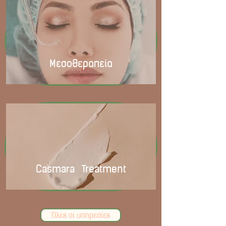
Μεσοθεραπεία
Casmara Treatment
Όλες οι υπηρεσίες